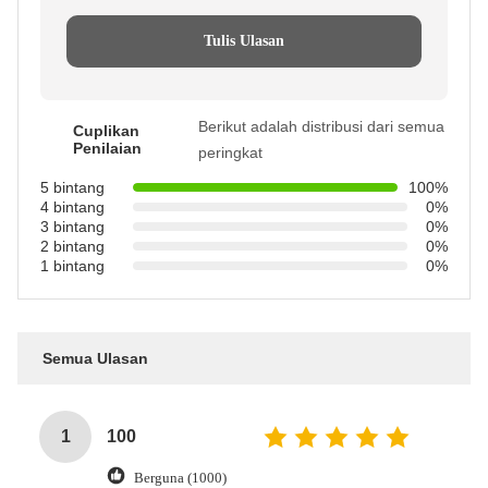
Tulis Ulasan
Berikut adalah distribusi dari semua
Cuplikan
Penilaian
peringkat
5 bintang
100%
4 bintang
0%
3 bintang
0%
2 bintang
0%
1 bintang
0%
Semua Ulasan
1
100
Berguna (1000)