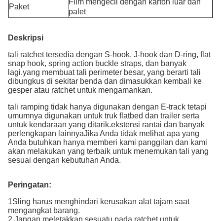
Film mengecil dengan karton luar dan
Paket
palet
Deskripsi
tali ratchet tersedia dengan S-hook, J-hook dan D-ring, flat
snap hook, spring action buckle straps, dan banyak
lagi.yang membuat tali perimeter besar, yang berarti tali
dibungkus di sekitar benda dan dimasukkan kembali ke
gesper atau ratchet untuk mengamankan.
tali ramping tidak hanya digunakan dengan E-track tetapi
umumnya digunakan untuk truk flatbed dan trailer serta
untuk kendaraan yang ditarik.ekstensi rantai dan banyak
perlengkapan lainnyaJika Anda tidak melihat apa yang
Anda butuhkan hanya memberi kami panggilan dan kami
akan melakukan yang terbaik untuk menemukan tali yang
sesuai dengan kebutuhan Anda.
Peringatan:
1Sling harus menghindari kerusakan alat tajam saat
mengangkat barang.
2.Jangan meletakkan sesuatu pada ratchet untuk