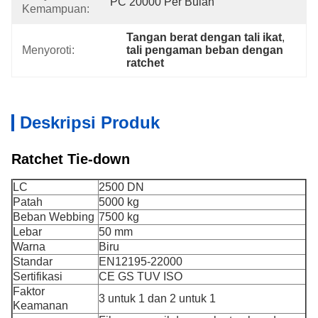
PC 20000 Per Bulan
Kemampuan:
Tangan berat dengan tali ikat
, 
Menyoroti:
tali pengaman beban dengan 
ratchet
Deskripsi Produk
Ratchet Tie-down
LC
2500 DN
Patah
5000 kg
Beban Webbing
7500 kg
Lebar
50 mm
Warna
Biru
Standar
EN1
2195-2
2000
Sertifikasi
CE GS TUV ISO
Faktor
3 untuk 1 dan 2 untuk 1
Keamanan