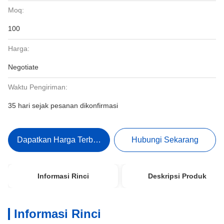
Moq:
100
Harga:
Negotiate
Waktu Pengiriman:
35 hari sejak pesanan dikonfirmasi
Dapatkan Harga Terbaik
Hubungi Sekarang
Informasi Rinci
Deskripsi Produk
Informasi Rinci