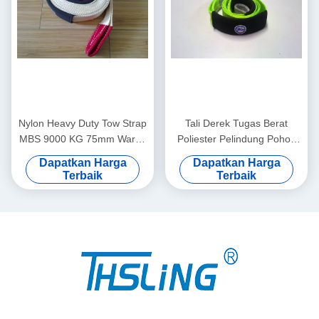
Nylon Heavy Duty Tow Strap
Tali Derek Tugas Berat
MBS 9000 KG 75mm Warna
Poliester Pelindung Pohon
Oranye Dengan Mata
Truk Dengan Lingkaran yang
Dapatkan Harga
Dapatkan Harga
Diperkuat
Terbaik
Terbaik