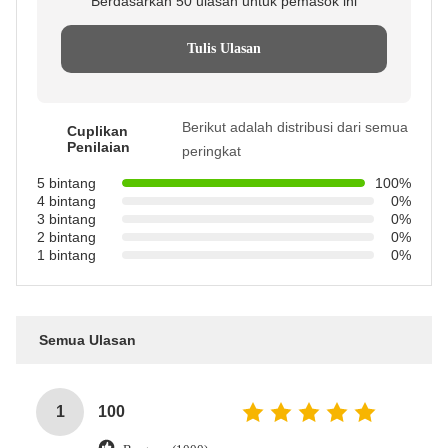
Berdasarkan 50 ulasan untuk pemasok ini
Tulis Ulasan
Berikut adalah distribusi dari semua
Cuplikan
Penilaian
peringkat
5 bintang
100%
4 bintang
0%
3 bintang
0%
2 bintang
0%
1 bintang
0%
Semua Ulasan
1
100