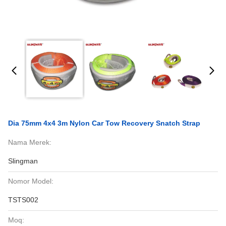
Dia 75mm 4x4 3m Nylon Car Tow Recovery Snatch Strap
Nama Merek:
Slingman
Nomor Model:
TSTS002
Moq: