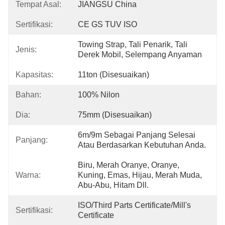
Tempat Asal:
JIANGSU China
Sertifikasi:
CE GS TUV ISO
Towing Strap, Tali Penarik, Tali 
Jenis:
Derek Mobil, Selempang Anyaman
Kapasitas:
11ton (Disesuaikan)
Bahan:
100% Nilon
Dia:
75mm (Disesuaikan)
6m/9m Sebagai Panjang Selesai 
Panjang:
Atau Berdasarkan Kebutuhan Anda.
Biru, Merah Oranye, Oranye, 
Warna:
Kuning, Emas, Hijau, Merah Muda, 
Abu-Abu, Hitam Dll.
ISO/Third Parts Certificate/Mill's 
Sertifikasi:
Certificate