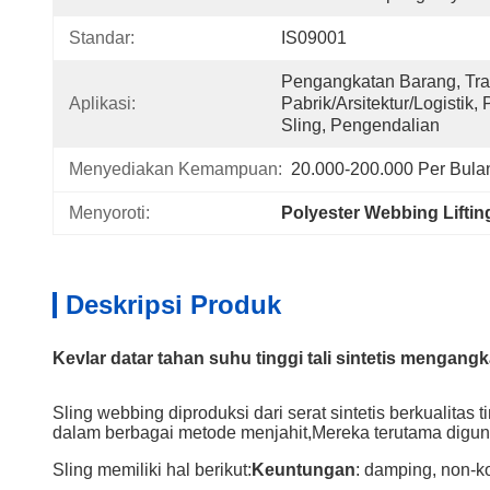
Standar:
IS09001
Pengangkatan Barang, Tran
Aplikasi:
Pabrik/Arsitektur/Logistik
Sling, Pengendalian
Menyediakan Kemampuan:
20.000-200.000 Per Bula
Menyoroti:
Polyester Webbing Liftin
Deskripsi Produk
Kevlar datar tahan suhu tinggi tali sintetis mengangk
Sling webbing diproduksi dari serat sintetis berkualitas 
dalam berbagai metode menjahit,Mereka terutama digu
Sling memiliki hal berikut:
Keuntungan
: damping, non-k