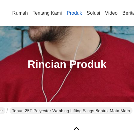
Rumah
Tentang Kami
Produk
Solusi
Video
Berit
Rincian Produk
er
Tenun 25T Polyester Webbing Lifting Slings Bentuk Mata Mata