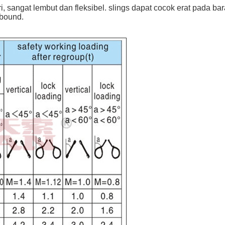
, sangat lembut dan fleksibel. slings dapat cocok erat pada ba
bound.