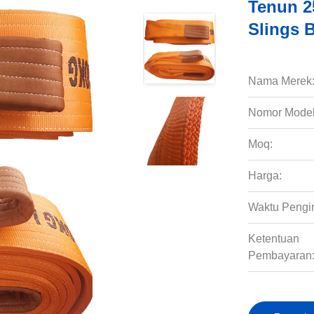
Tenun 2
Slings 
Nama Merek
Nomor Model
Moq:
Harga:
Waktu Pengi
Ketentuan
Pembayaran