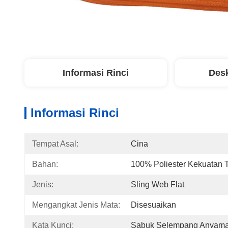
Informasi Rinci
Desk
Informasi Rinci
Tempat Asal:
Cina
Bahan:
100% Poliester Kekuatan T
Jenis:
Sling Web Flat
Mengangkat Jenis Mata:
Disesuaikan
Kata Kunci:
Sabuk Selempang Anyam