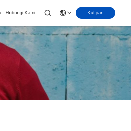
a
Hubungi Kami
Kutipan