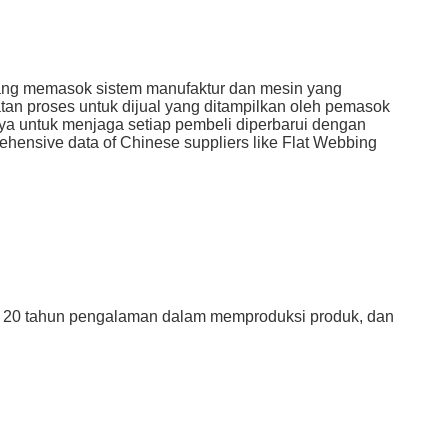
 yang memasok sistem manufaktur dan mesin yang
tan proses untuk dijual yang ditampilkan oleh pemasok
a untuk menjaga setiap pembeli diperbarui dengan
prehensive data of Chinese suppliers like Flat Webbing
ri 20 tahun pengalaman dalam memproduksi produk, dan