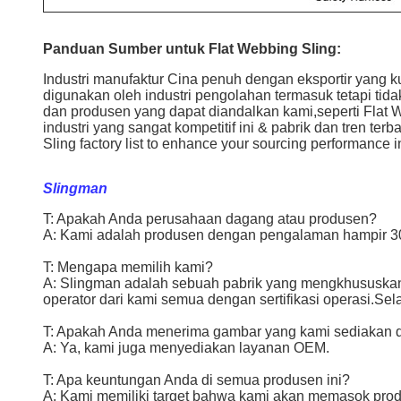
Panduan Sumber untuk Flat Webbing Sling:
Industri manufaktur Cina penuh dengan eksportir yang 
digunakan oleh industri pengolahan termasuk tetapi tid
dan produsen yang dapat diandalkan kami,seperti Flat
industri yang sangat kompetitif ini & pabrik dan tren ter
Sling factory list to enhance your sourcing performance 
Slingman
T: Apakah Anda perusahaan dagang atau produsen?
A: Kami adalah produsen dengan pengalaman hampir 30
T: Mengapa memilih kami?
A: Slingman adalah sebuah pabrik yang mengkhususkan 
operator dari kami semua dengan sertifikasi operasi.Sel
T: Apakah Anda menerima gambar yang kami sediakan
A: Ya, kami juga menyediakan layanan OEM.
T: Apa keuntungan Anda di semua produsen ini?
A: Kami memiliki target bahwa kami akan memasok produ