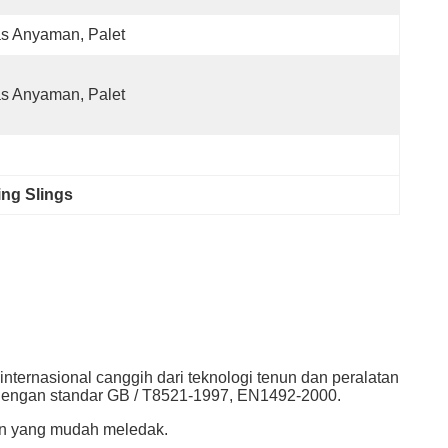
s Anyaman, Palet
s Anyaman, Palet
ing Slings
 internasional canggih dari teknologi tenun dan peralatan
dengan standar GB / T8521-1997, EN1492-2000.
gan yang mudah meledak.