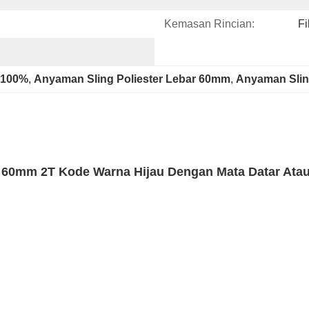
Kemasan Rincian:
Fi
 100%
, 
Anyaman Sling Poliester Lebar 60mm
, 
Anyaman Slin
 60mm 2T Kode Warna Hijau Dengan Mata Datar Ata