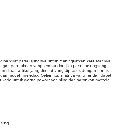
 diperkuat pada ujungnya untuk meningkatkan kekuatannya.
engan permukaan yang lembut dan jika perlu, selongsong
ermukaan artikel yang dimuat yang diproses dengan pernis.
 dan mudah meledak. Selain itu, sifatnya yang rendah dapat
at kode untuk warna pewarnaan sling dan sarankan metode
sling