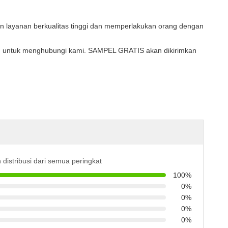
an layanan berkualitas tinggi dan memperlakukan orang dengan
agu untuk menghubungi kami. SAMPEL GRATIS akan dikirimkan
 distribusi dari semua peringkat
100%
0%
0%
0%
0%