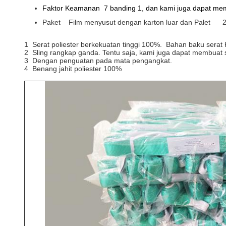
Faktor Keamanan 7 banding 1, dan kami juga dapat memb
Paket Film menyusut dengan karton luar dan Palet 20 
1 Serat poliester berkekuatan tinggi 100%. Bahan baku serat
2 Sling rangkap ganda. Tentu saja, kami juga dapat membuat sat
3 Dengan penguatan pada mata pengangkat.
4 Benang jahit poliester 100%