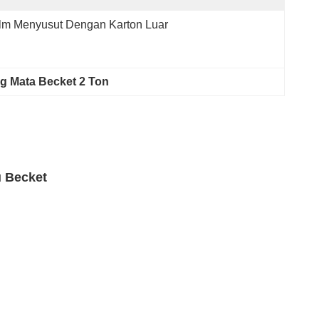
lm Menyusut Dengan Karton Luar
g Mata Becket 2 Ton
u Becket