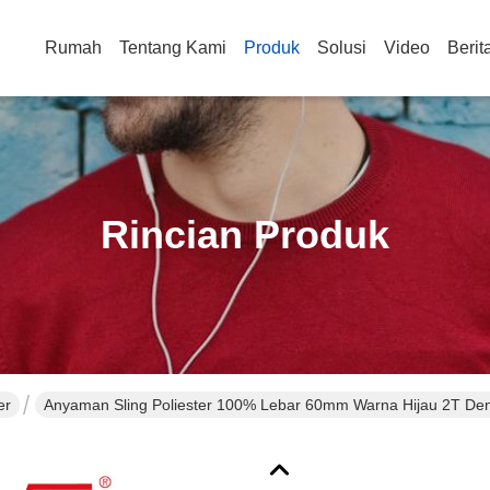
Rumah
Tentang Kami
Produk
Solusi
Video
Berit
Rincian Produk
er
Anyaman Sling Poliester 100% Lebar 60mm Warna Hijau 2T Den