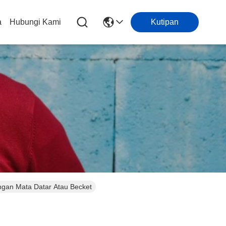
a
Hubungi Kami
Kutipan
gan Mata Datar Atau Becket