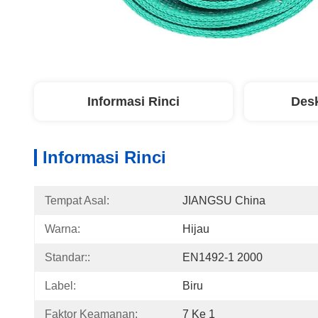
Informasi Rinci
Desk
Informasi Rinci
Tempat Asal:
JIANGSU China
Warna:
Hijau
Standar::
EN1492-1 2000
Label:
Biru
Faktor Keamanan:
7 Ke 1