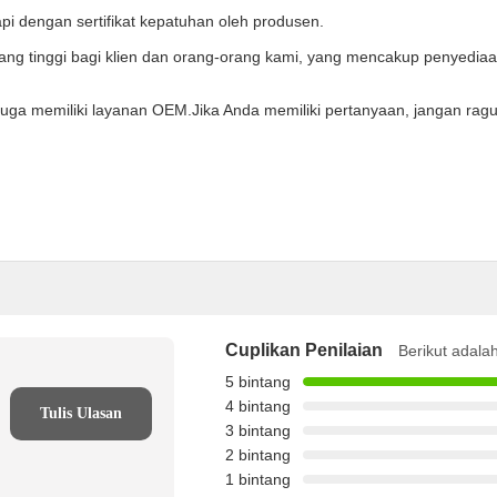
api dengan sertifikat kepatuhan oleh produsen.
yang tinggi bagi klien dan orang-orang kami, yang mencakup penyedia
juga memiliki layanan OEM.
Jika Anda memiliki pertanyaan, jangan r
Cuplikan Penilaian
Berikut adalah
5 bintang
4 bintang
Tulis Ulasan
3 bintang
2 bintang
1 bintang