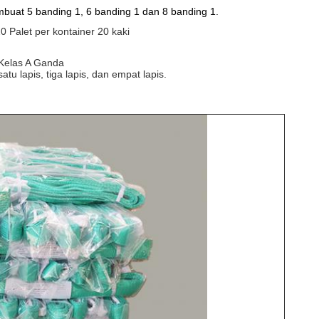
uat 5 banding 1, 6 banding 1 dan 8 banding 1.
Palet per kontainer 20 kaki
 Kelas A Ganda
u lapis, tiga lapis, dan empat lapis.