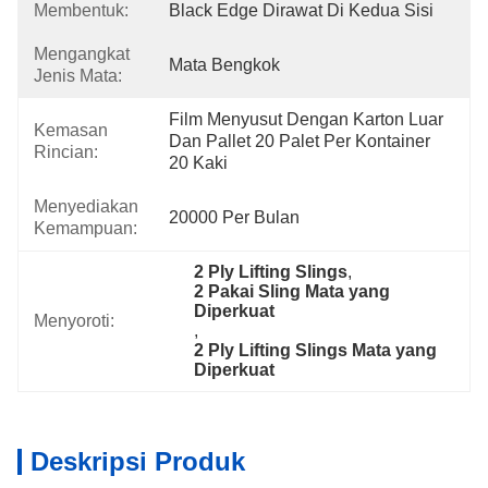
Membentuk:
Black Edge Dirawat Di Kedua Sisi
Mengangkat
Mata Bengkok
Jenis Mata:
Film Menyusut Dengan Karton Luar 
Kemasan
Dan Pallet 20 Palet Per Kontainer 
Rincian:
20 Kaki
Menyediakan
20000 Per Bulan
Kemampuan:
2 Ply Lifting Slings
, 
2 Pakai Sling Mata yang 
Diperkuat
Menyoroti:
, 
2 Ply Lifting Slings Mata yang 
Diperkuat
Deskripsi Produk