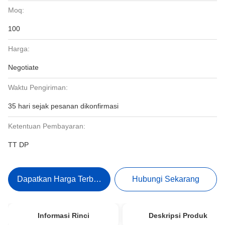
Moq:
100
Harga:
Negotiate
Waktu Pengiriman:
35 hari sejak pesanan dikonfirmasi
Ketentuan Pembayaran:
TT DP
Dapatkan Harga Terbaik
Hubungi Sekarang
Informasi Rinci
Deskripsi Produk