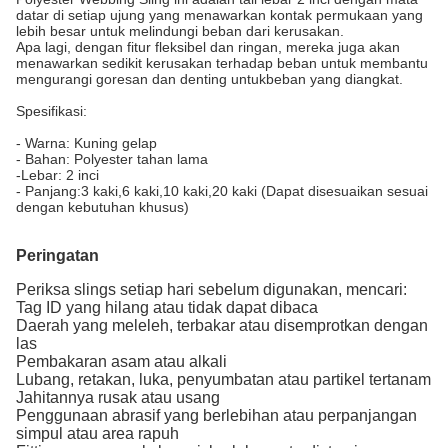
datar di setiap ujung yang menawarkan kontak permukaan yang
lebih besar untuk melindungi beban dari kerusakan.
Apa lagi, dengan fitur fleksibel dan ringan, mereka juga akan
menawarkan sedikit kerusakan terhadap beban untuk membantu
mengurangi goresan dan denting untuk
beban yang diangkat.
Spesifikasi:
- Warna: Kuning gelap
- Bahan: Polyester tahan lama
-Lebar: 2 inci
- Panjang:3 kaki,6 kaki,10 kaki,20 kaki (
Dapat disesuaikan sesuai
dengan kebutuhan khusus
)
Peringatan
Periksa slings setiap hari sebelum digunakan, mencari:
Tag ID yang hilang atau tidak dapat dibaca
Daerah yang meleleh, terbakar atau disemprotkan dengan
las
Pembakaran asam atau alkali
Lubang, retakan, luka, penyumbatan atau partikel tertanam
Jahitannya rusak atau usang
Penggunaan abrasif yang berlebihan atau perpanjangan
simpul atau area rapuh