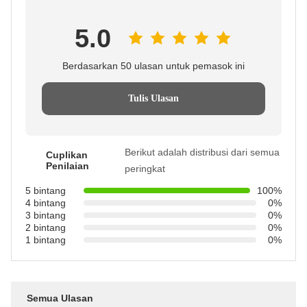
5.0
Berdasarkan 50 ulasan untuk pemasok ini
Tulis Ulasan
Berikut adalah distribusi dari semua
Cuplikan
Penilaian
peringkat
5 bintang
100%
4 bintang
0%
3 bintang
0%
2 bintang
0%
1 bintang
0%
Semua Ulasan