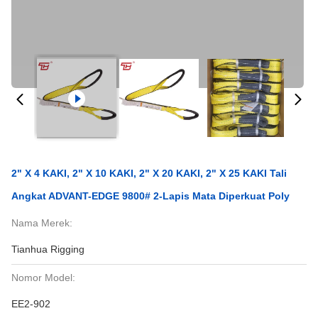
2" X 4 KAKI, 2" X 10 KAKI, 2" X 20 KAKI, 2" X 25 KAKI Tali
Angkat ADVANT-EDGE 9800# 2-Lapis Mata Diperkuat Poly
Nama Merek:
Tianhua Rigging
Nomor Model:
EE2-902