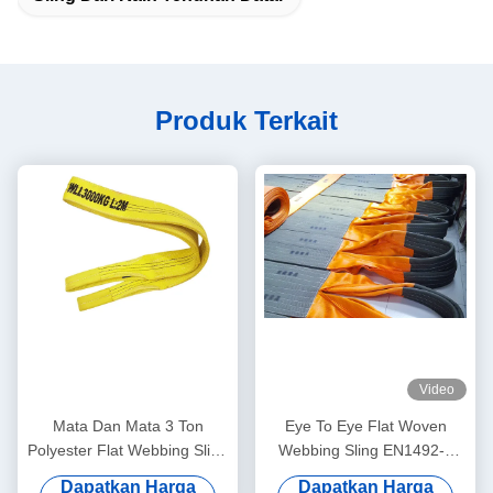
Produk Terkait
Video
Mata Dan Mata 3 Ton
Eye To Eye Flat Woven
Polyester Flat Webbing Sling
Webbing Sling EN1492-1
Rambut Kuning Ringan
2000 WLL 10T Dengan
Dapatkan Harga
Dapatkan Harga