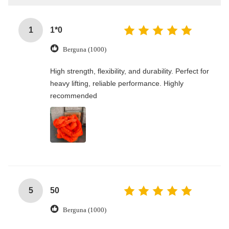
1
1*0
Berguna (1000)
High strength, flexibility, and durability. Perfect for
heavy lifting, reliable performance. Highly
recommended
5
50
Berguna (1000)