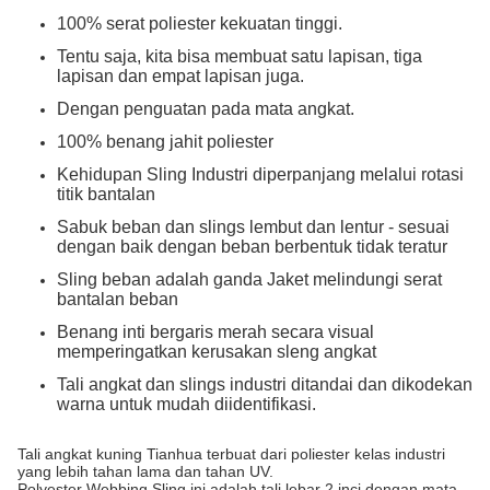
100% serat poliester kekuatan tinggi.
Tentu saja, kita bisa membuat satu lapisan, tiga
lapisan dan empat lapisan juga.
Dengan penguatan pada mata angkat.
100% benang jahit poliester
Kehidupan Sling Industri diperpanjang melalui rotasi
titik bantalan
Sabuk beban dan slings lembut dan lentur - sesuai
dengan baik dengan beban berbentuk tidak teratur
Sling beban adalah ganda Jaket melindungi serat
bantalan beban
Benang inti bergaris merah secara visual
memperingatkan kerusakan sleng angkat
Tali angkat dan slings industri ditandai dan dikodekan
warna untuk mudah diidentifikasi.
Tali angkat kuning Tianhua terbuat dari poliester kelas industri
yang lebih tahan lama dan tahan UV.
Polyester Webbing Sling ini adalah tali lebar 2 inci dengan mata