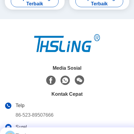
Laboel Biru
Terbaik
Terbaik
Media Sosial
Kontak Cepat
Telp
86-523-89507666
Surel