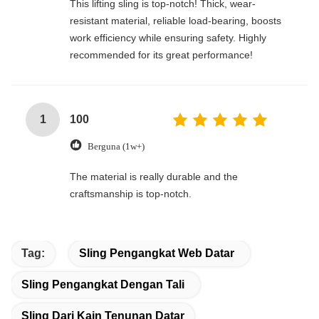
This lifting sling is top-notch! Thick, wear-
resistant material, reliable load-bearing, boosts
work efficiency while ensuring safety. Highly
recommended for its great performance!
1
100
Berguna (1w+)
The material is really durable and the
craftsmanship is top-notch.
Tag:
Sling Pengangkat Web Datar
Sling Pengangkat Dengan Tali
Sling Dari Kain Tenunan Datar