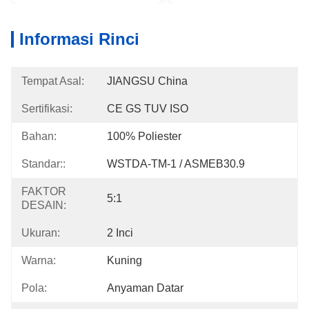
Informasi Rinci
Tempat Asal:
JIANGSU China
Sertifikasi:
CE GS TUV ISO
Bahan:
100% Poliester
Standar::
WSTDA-TM-1 / ASMEB30.9
FAKTOR
5:1
DESAIN:
Ukuran:
2 Inci
Warna:
Kuning
Pola:
Anyaman Datar